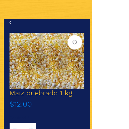
Maiz quebrado 1 kg
Precio
$12.00
Cantidad
*