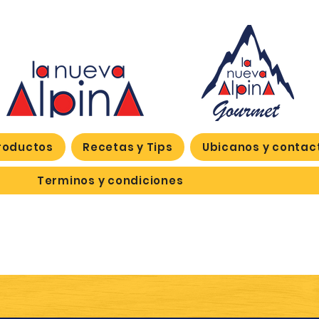
roductos
Recetas y Tips
Ubicanos y contac
Terminos y condiciones