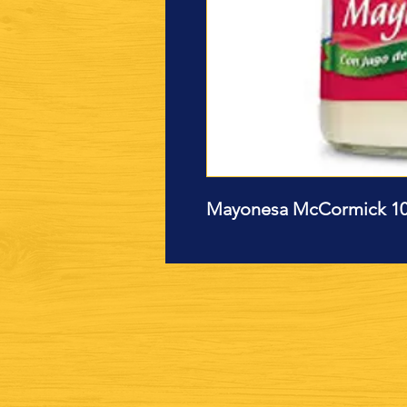
Mayonesa McCormick 1