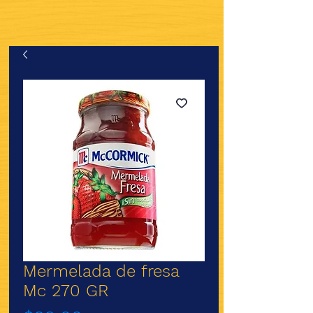
Mermelada de fresa
Mc 270 GR