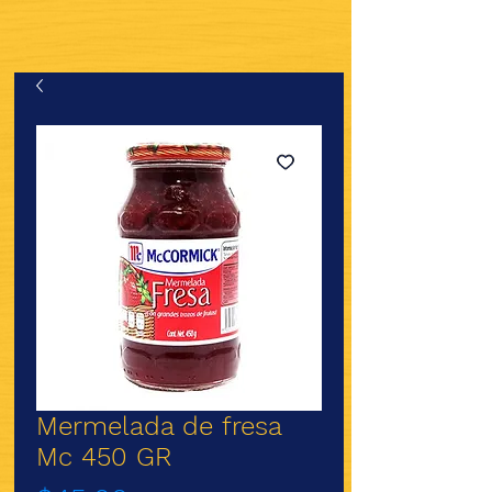
Mermelada de fresa
Mc 450 GR