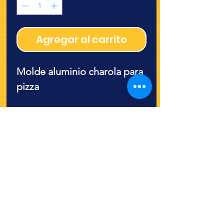
Agregar al carrito
Molde aluminio charola para
pizza
¿Quieres ver lo nuevo y
recetas?
¡SÍGUENOS!