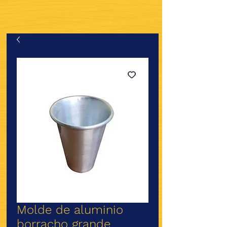
Molde de aluminio
borracho grande