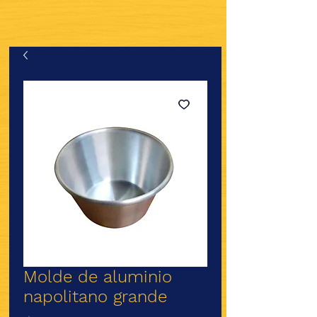
Molde de aluminio
napolitano grande