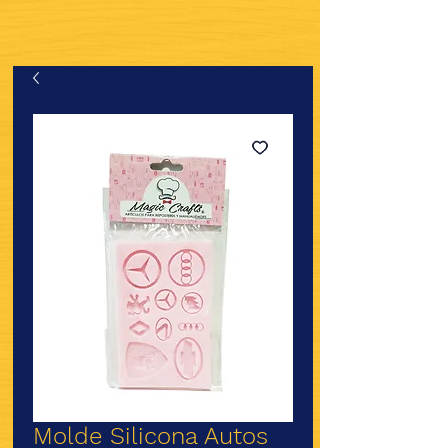
Molde Silicona Autos