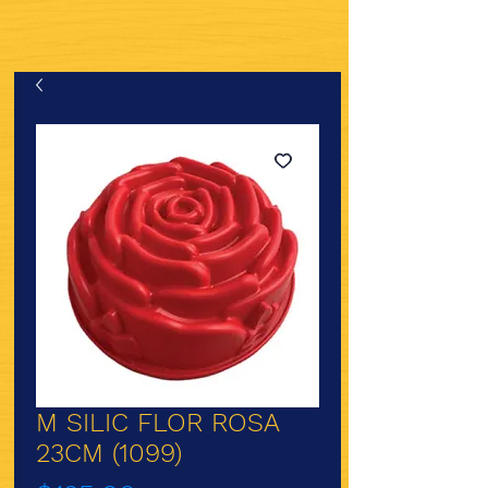
M SILIC FLOR ROSA
23CM (1099)