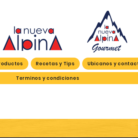
roductos
Recetas y Tips
Ubicanos y contac
Terminos y condiciones