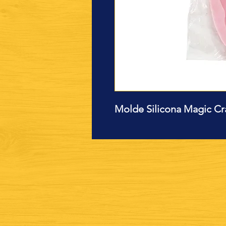
Molde Silicona Magic Cr