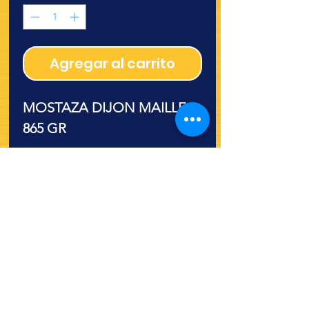
Agregar al carrito
MOSTAZA DIJON MAILLE
865 GR
¿Quieres ver lo nuevo y
recetas?
¡SÍGUENOS!