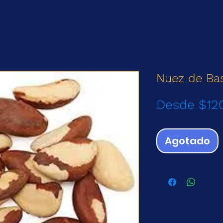
Nuez de Basi
Desde
$12
Agotado