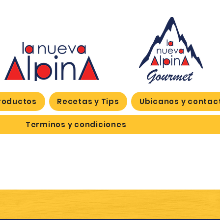
roductos
Recetas y Tips
Ubicanos y contac
Terminos y condiciones