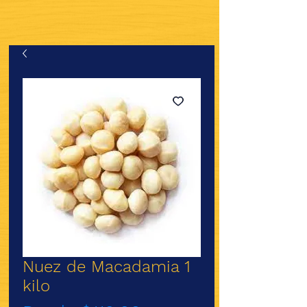
Nuez de Macadamia 1
kilo