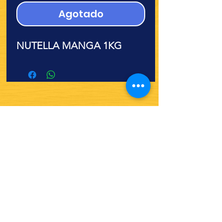
Agotado
NUTELLA MANGA 1KG
¿Quieres ver lo nuevo y
recetas?
¡SÍGUENOS!