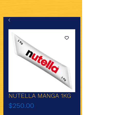
NUTELLA MANGA 1KG
Precio
$250.00