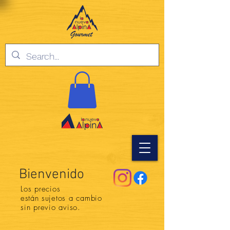
Bienvenido
Los precios
están
sujetos a cambio
sin previo aviso.