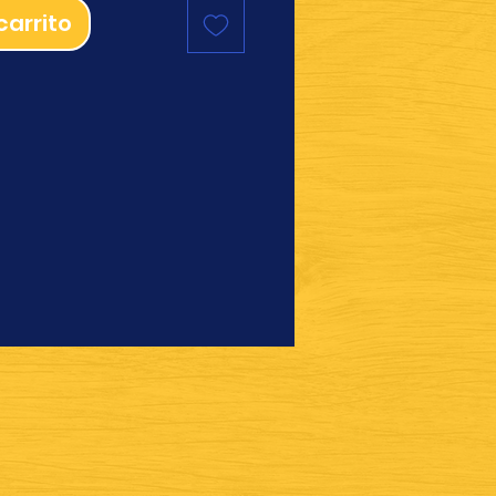
carrito