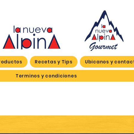
roductos
Recetas y Tips
Ubicanos y contac
Terminos y condiciones