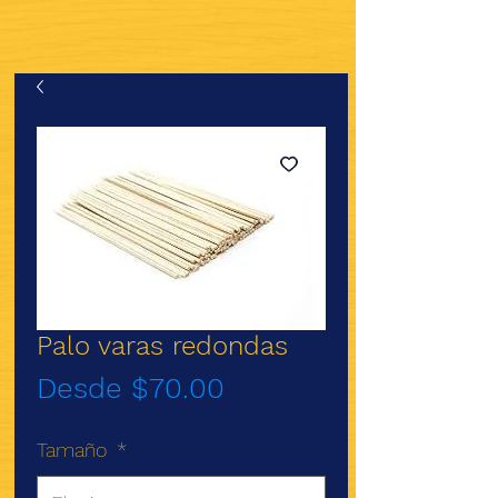
Palo varas redondas
Precio
Desde
$70.00
de
Tamaño
*
oferta