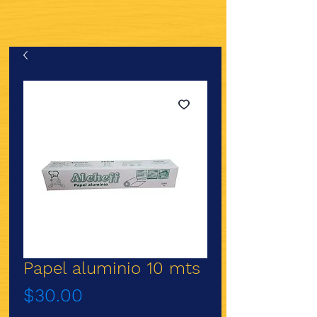
Papel aluminio 10 mts
Precio
$30.00