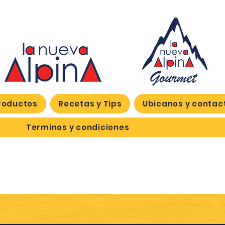
roductos
Recetas y Tips
Ubicanos y contac
Terminos y condiciones