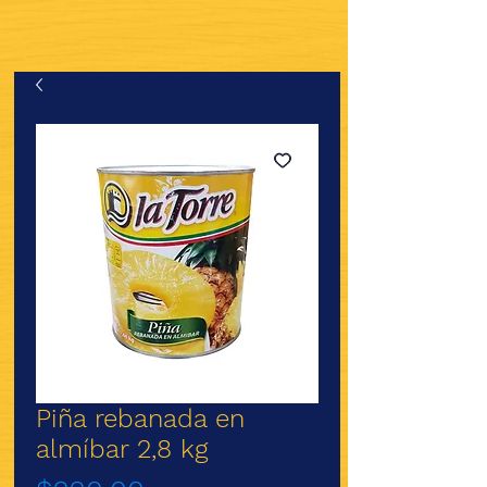
Piña rebanada en
almíbar 2,8 kg