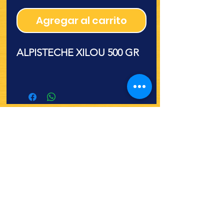
Agregar al carrito
ALPISTECHE XILOU 500 GR
¿Quieres ver lo nuevo y
recetas?
¡SÍGUENOS!