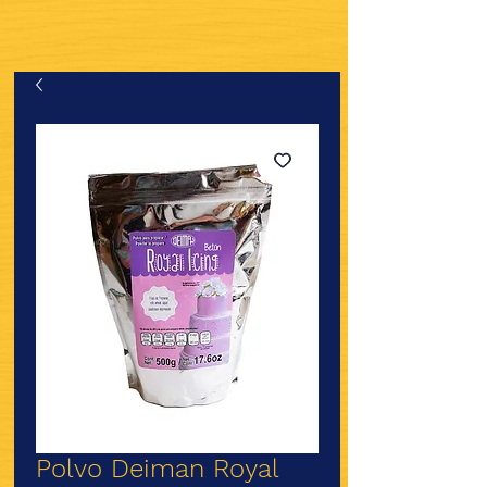
Polvo Deiman Royal