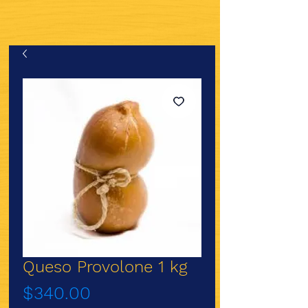
Queso Provolone 1 kg
Precio
$340.00