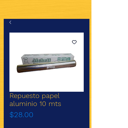
Repuesto papel
aluminio 10 mts
Precio
$28.00