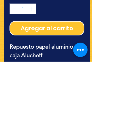
Agregar al carrito
Repuesto papel aluminio sin
caja Alucheff
¿Quieres ver lo nuevo y
recetas?
¡SÍGUENOS!