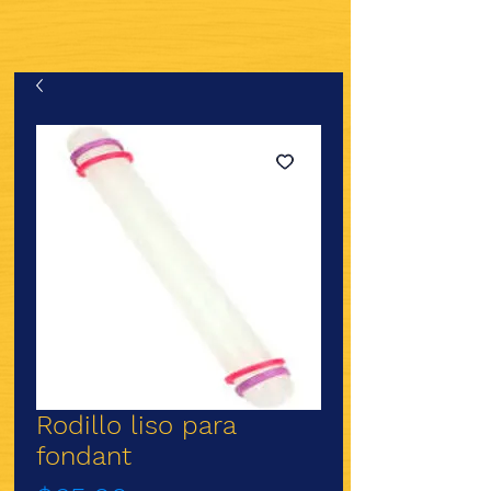
Rodillo liso para
fondant