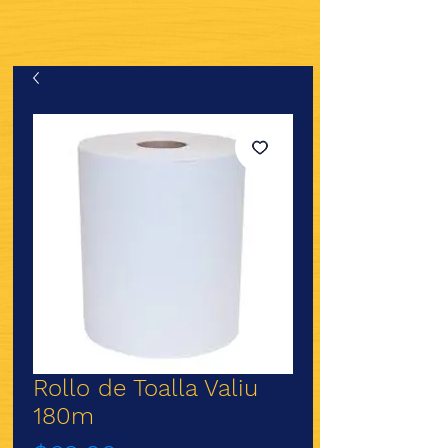
Rollo de Toalla Valiu
180m