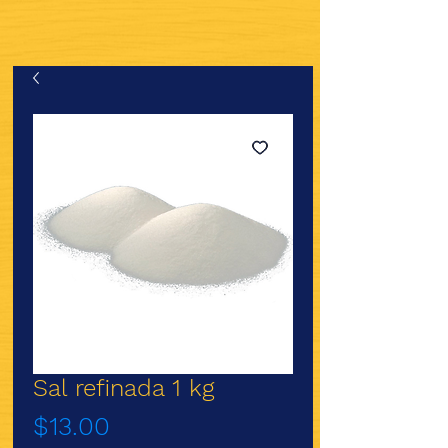
Sal refinada 1 kg
Precio
$13.00