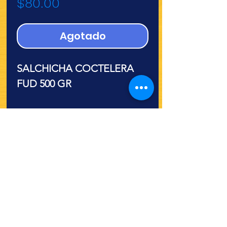
Precio
$80.00
Agotado
SALCHICHA COCTELERA
FUD 500 GR
¿Quieres ver lo nuevo y
recetas?
¡SÍGUENOS!