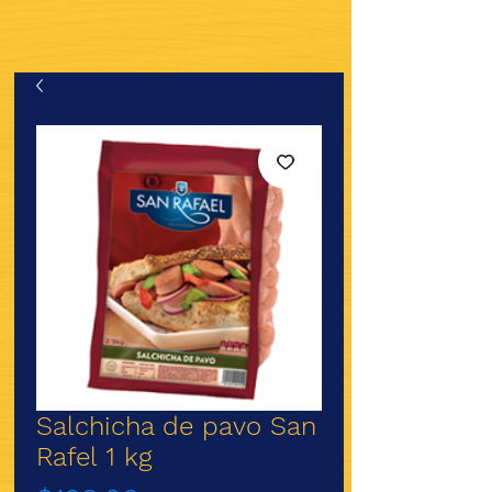
Salchicha de pavo San
Rafel 1 kg