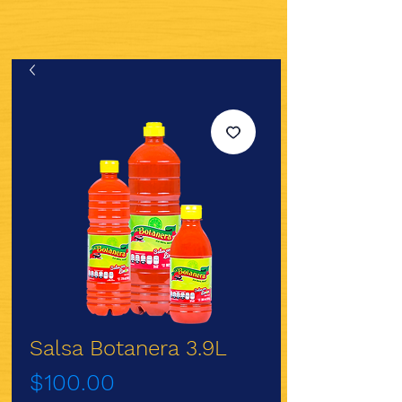
Salsa Botanera 3.9L
Precio
$100.00