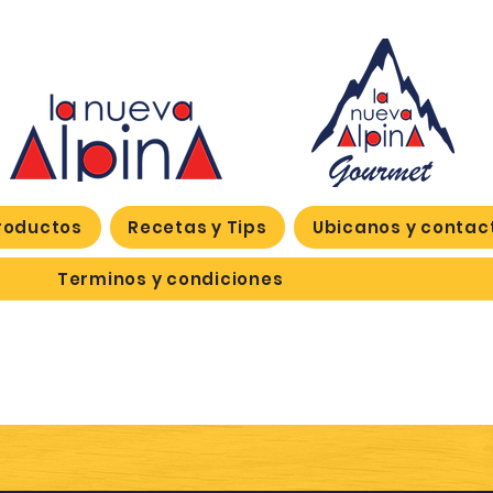
roductos
Recetas y Tips
Ubicanos y contac
Terminos y condiciones