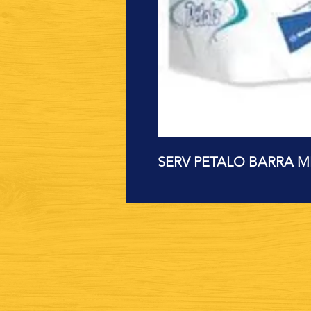
SERV PETALO BARRA M