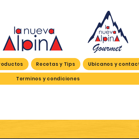
roductos
Recetas y Tips
Ubicanos y contac
Terminos y condiciones