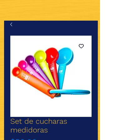
Set de cucharas
medidoras