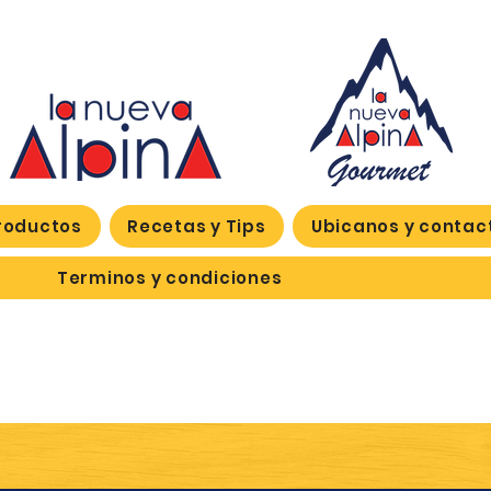
roductos
Recetas y Tips
Ubicanos y contac
Terminos y condiciones