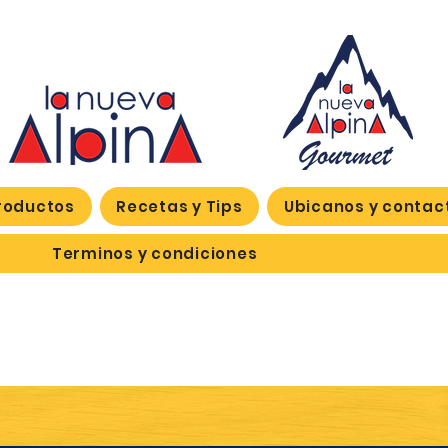
roductos
Recetas y Tips
Ubicanos y contac
Terminos y condiciones