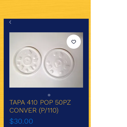
TAPA 410 POP 50PZ
CONVER (P/110)
Precio
$30.00