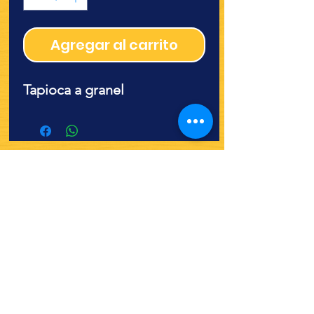
Agregar al carrito
Tapioca a granel
¿Quieres ver lo nuevo y
recetas?
¡SÍGUENOS!