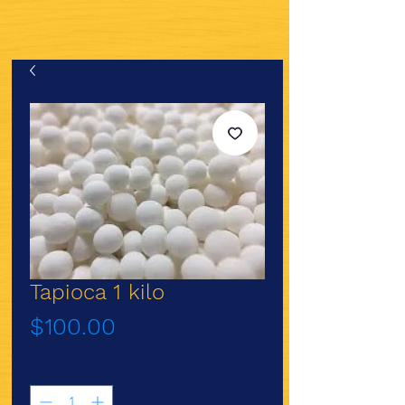
Tapioca 1 kilo
Precio
$100.00
Cantidad
*