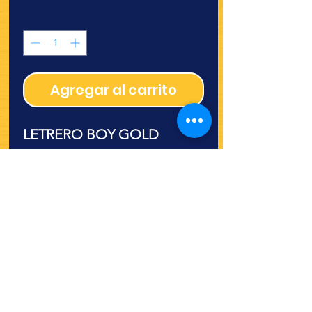
Cantidad
*
Agregar al carrito
LETRERO BOY GOLD
¿Quieres ver lo nuevo y
recetas?
¡SÍGUENOS!