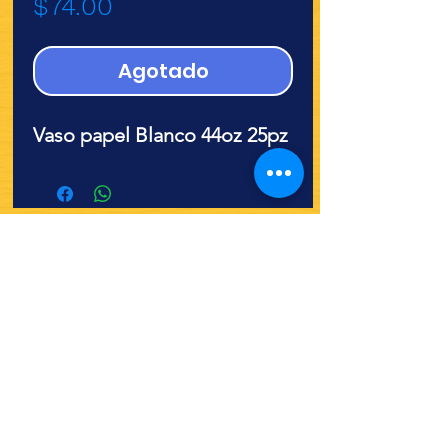
Precio
$74.00
Agotado
Vaso papel Blanco 44oz 25pz
¿Quieres ver lo nuevo y
recetas?
¡SÍGUENOS!