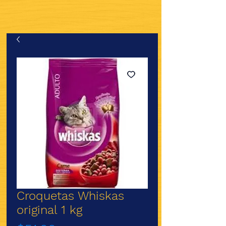
Croquetas Whiskas
original 1 kg