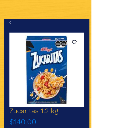
Zucaritas 1.2 kg
Precio
$140.00